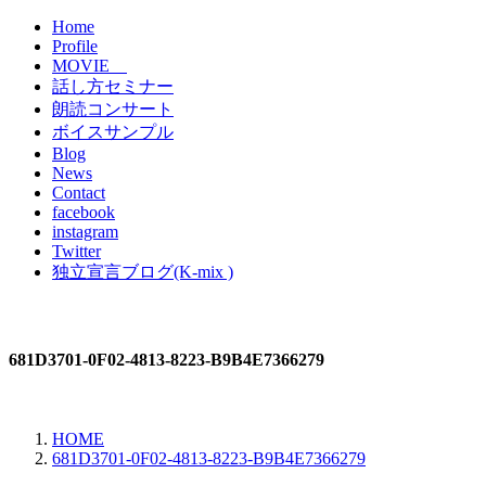
Home
Profile
MOVIE
話し方セミナー
朗読コンサート
ボイスサンプル
Blog
News
Contact
facebook
instagram
Twitter
独立宣言ブログ(K-mix )
681D3701-0F02-4813-8223-B9B4E7366279
HOME
681D3701-0F02-4813-8223-B9B4E7366279