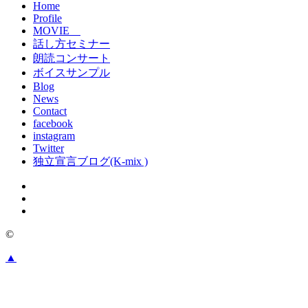
Home
Profile
MOVIE
話し方セミナー
朗読コンサート
ボイスサンプル
Blog
News
Contact
facebook
instagram
Twitter
独立宣言ブログ(K-mix )
©
▲