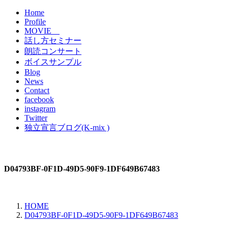
Home
Profile
MOVIE
話し方セミナー
朗読コンサート
ボイスサンプル
Blog
News
Contact
facebook
instagram
Twitter
独立宣言ブログ(K-mix )
D04793BF-0F1D-49D5-90F9-1DF649B67483
HOME
D04793BF-0F1D-49D5-90F9-1DF649B67483