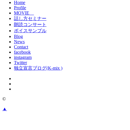
Home
Profile
MOVIE
話し方セミナー
朗読コンサート
ボイスサンプル
Blog
News
Contact
facebook
instagram
Twitter
独立宣言ブログ(K-mix )
©
▲