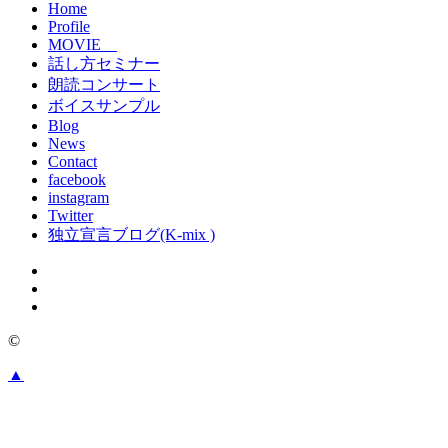
Home
Profile
MOVIE
話し方セミナー
朗読コンサート
ボイスサンプル
Blog
News
Contact
facebook
instagram
Twitter
独立宣言ブログ(K-mix )
©
▲