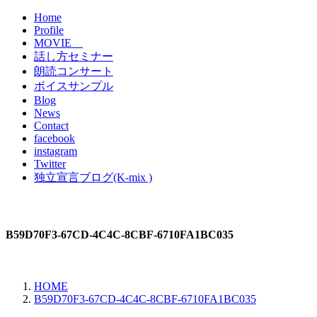
Home
Profile
MOVIE
話し方セミナー
朗読コンサート
ボイスサンプル
Blog
News
Contact
facebook
instagram
Twitter
独立宣言ブログ(K-mix )
B59D70F3-67CD-4C4C-8CBF-6710FA1BC035
HOME
B59D70F3-67CD-4C4C-8CBF-6710FA1BC035