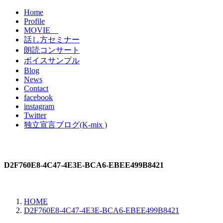
Home
Profile
MOVIE
話し方セミナー
朗読コンサート
ボイスサンプル
Blog
News
Contact
facebook
instagram
Twitter
独立宣言ブログ(K-mix )
D2F760E8-4C47-4E3E-BCA6-EBEE499B8421
HOME
D2F760E8-4C47-4E3E-BCA6-EBEE499B8421