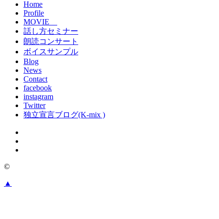
Home
Profile
MOVIE
話し方セミナー
朗読コンサート
ボイスサンプル
Blog
News
Contact
facebook
instagram
Twitter
独立宣言ブログ(K-mix )
©
▲