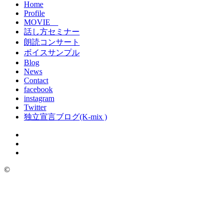
Home
Profile
MOVIE
話し方セミナー
朗読コンサート
ボイスサンプル
Blog
News
Contact
facebook
instagram
Twitter
独立宣言ブログ(K-mix )
©