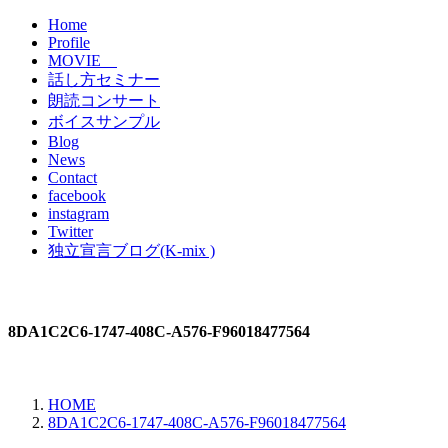
Home
Profile
MOVIE
話し方セミナー
朗読コンサート
ボイスサンプル
Blog
News
Contact
facebook
instagram
Twitter
独立宣言ブログ(K-mix )
8DA1C2C6-1747-408C-A576-F96018477564
HOME
8DA1C2C6-1747-408C-A576-F96018477564