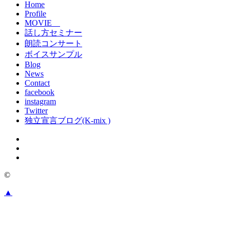
Home
Profile
MOVIE
話し方セミナー
朗読コンサート
ボイスサンプル
Blog
News
Contact
facebook
instagram
Twitter
独立宣言ブログ(K-mix )
©
▲