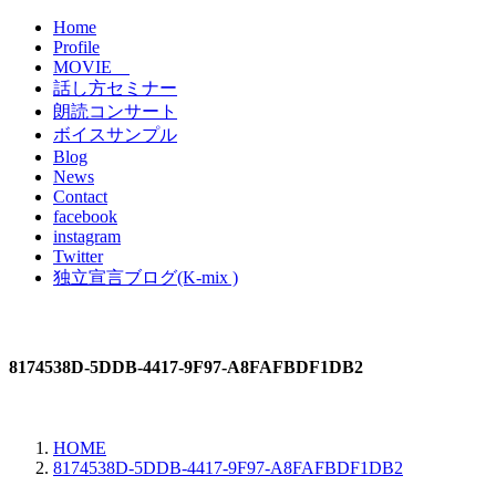
Home
Profile
MOVIE
話し方セミナー
朗読コンサート
ボイスサンプル
Blog
News
Contact
facebook
instagram
Twitter
独立宣言ブログ(K-mix )
8174538D-5DDB-4417-9F97-A8FAFBDF1DB2
HOME
8174538D-5DDB-4417-9F97-A8FAFBDF1DB2