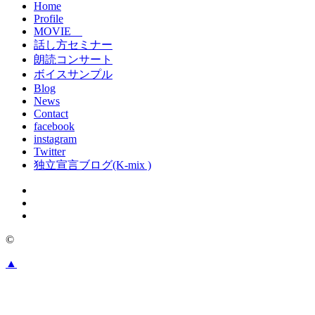
Home
Profile
MOVIE
話し方セミナー
朗読コンサート
ボイスサンプル
Blog
News
Contact
facebook
instagram
Twitter
独立宣言ブログ(K-mix )
©
▲