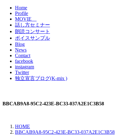
Home
Profile
MOVIE
話し方セミナー
朗読コンサート
ボイスサンプル
Blog
News
Contact
facebook
instagram
Twitter
独立宣言ブログ(K-mix )
BBCAB9A8-95C2-423E-BC33-037A2E1C3B58
HOME
BBCAB9A8-95C2-423E-BC33-037A2E1C3B58