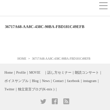
36717A68-AA8C-438C-90BA-FBD181C49EFB
HOME
36717A68-AA8C-438C-90BA-FBD181C49EFB
Home
Profile
MOVIE
話し方セミナー
朗読コンサート
ボイスサンプル
Blog
News
Contact
facebook
instagram
Twitter
独立宣言ブログ(K-mix )