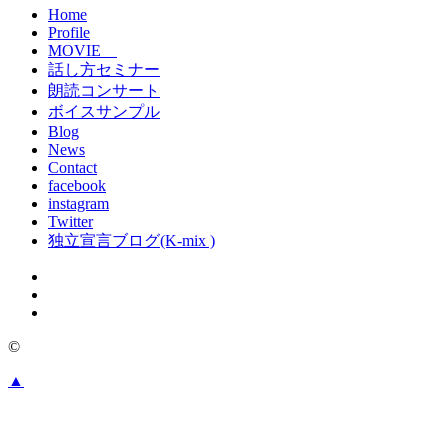
Home
Profile
MOVIE
話し方セミナー
朗読コンサート
ボイスサンプル
Blog
News
Contact
facebook
instagram
Twitter
独立宣言ブログ(K-mix )
©
▲