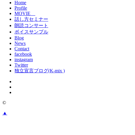
Home
Profile
MOVIE
話し方セミナー
朗読コンサート
ボイスサンプル
Blog
News
Contact
facebook
instagram
Twitter
独立宣言ブログ(K-mix )
©
▲