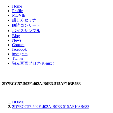
Home
Profile
MOVIE
話し方セミナー
朗読コンサート
ボイスサンプル
Blog
News
Contact
facebook
instagram
Twitter
独立宣言ブログ(K-mix )
2D7ECC57-502F-402A-B0E3-515AF103B683
HOME
2D7ECC57-502F-402A-B0E3-515AF103B683