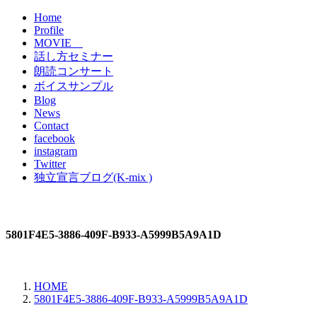
Home
Profile
MOVIE
話し方セミナー
朗読コンサート
ボイスサンプル
Blog
News
Contact
facebook
instagram
Twitter
独立宣言ブログ(K-mix )
5801F4E5-3886-409F-B933-A5999B5A9A1D
HOME
5801F4E5-3886-409F-B933-A5999B5A9A1D