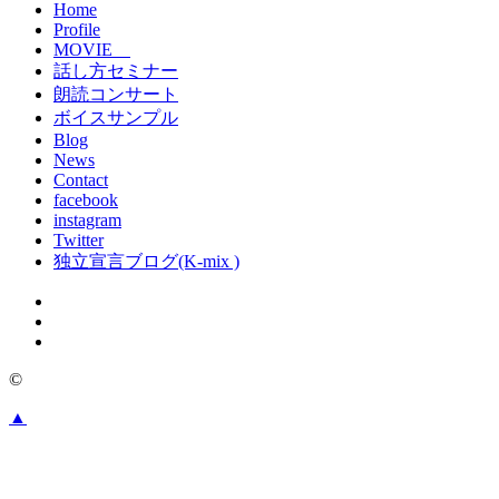
Home
Profile
MOVIE
話し方セミナー
朗読コンサート
ボイスサンプル
Blog
News
Contact
facebook
instagram
Twitter
独立宣言ブログ(K-mix )
©
▲