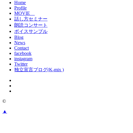
Home
Profile
MOVIE
話し方セミナー
朗読コンサート
ボイスサンプル
Blog
News
Contact
facebook
instagram
Twitter
独立宣言ブログ(K-mix )
©
▲