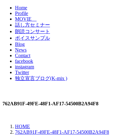
Home
Profile
MOVIE
話し方セミナー
朗読コンサート
ボイスサンプル
Blog
News
Contact
facebook
instagram
Twitter
独立宣言ブログ(K-mix )
762AB91F-49FE-48F1-AF17-54500B2A94F8
HOME
762AB91F-49FE-48F1-AF17-54500B2A94F8