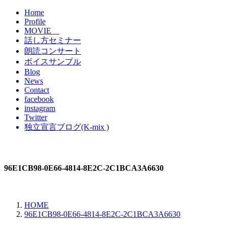
Home
Profile
MOVIE
話し方セミナー
朗読コンサート
ボイスサンプル
Blog
News
Contact
facebook
instagram
Twitter
独立宣言ブログ(K-mix )
96E1CB98-0E66-4814-8E2C-2C1BCA3A6630
HOME
96E1CB98-0E66-4814-8E2C-2C1BCA3A6630