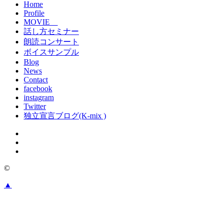
Home
Profile
MOVIE
話し方セミナー
朗読コンサート
ボイスサンプル
Blog
News
Contact
facebook
instagram
Twitter
独立宣言ブログ(K-mix )
©
▲