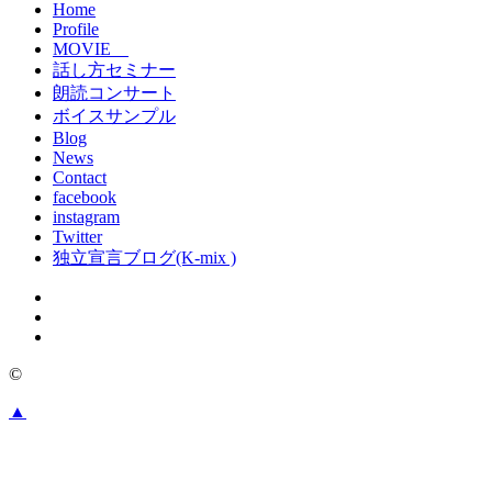
Home
Profile
MOVIE
話し方セミナー
朗読コンサート
ボイスサンプル
Blog
News
Contact
facebook
instagram
Twitter
独立宣言ブログ(K-mix )
©
▲