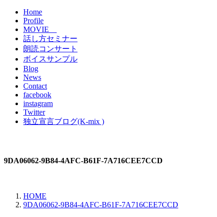
Home
Profile
MOVIE
話し方セミナー
朗読コンサート
ボイスサンプル
Blog
News
Contact
facebook
instagram
Twitter
独立宣言ブログ(K-mix )
9DA06062-9B84-4AFC-B61F-7A716CEE7CCD
HOME
9DA06062-9B84-4AFC-B61F-7A716CEE7CCD