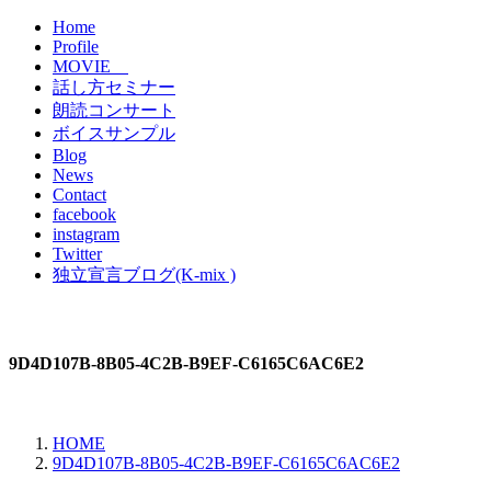
Home
Profile
MOVIE
話し方セミナー
朗読コンサート
ボイスサンプル
Blog
News
Contact
facebook
instagram
Twitter
独立宣言ブログ(K-mix )
9D4D107B-8B05-4C2B-B9EF-C6165C6AC6E2
HOME
9D4D107B-8B05-4C2B-B9EF-C6165C6AC6E2