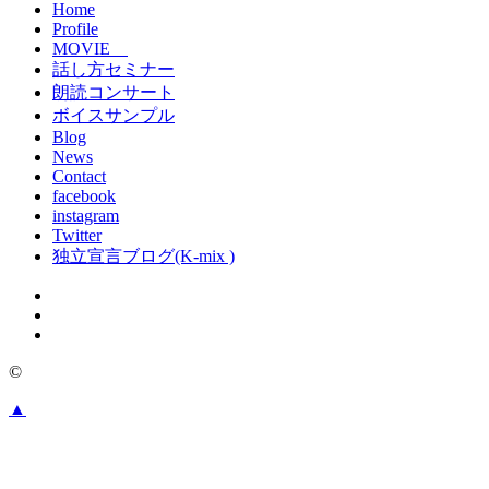
Home
Profile
MOVIE
話し方セミナー
朗読コンサート
ボイスサンプル
Blog
News
Contact
facebook
instagram
Twitter
独立宣言ブログ(K-mix )
©
▲