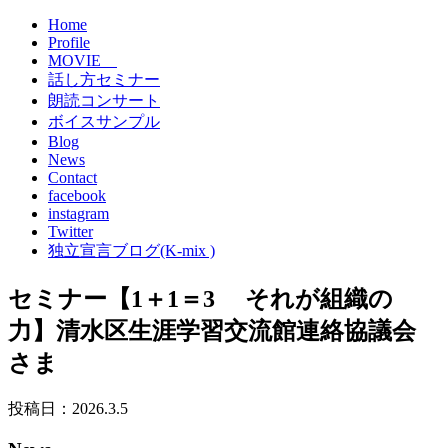
Home
Profile
MOVIE
話し方セミナー
朗読コンサート
ボイスサンプル
Blog
News
Contact
facebook
instagram
Twitter
独立宣言ブログ(K-mix )
セミナー【1＋1＝3 それが組織の
力】清水区生涯学習交流館連絡協議会
さま
投稿日：2026.3.5