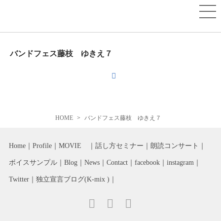
バンドフェス藤枝 ゆきえ７
HOME
バンドフェス藤枝 ゆきえ７
Home
Profile
MOVIE
話し方セミナー
朗読コンサート
ボイスサンプル
Blog
News
Contact
facebook
instagram
Twitter
独立宣言ブログ(K-mix )