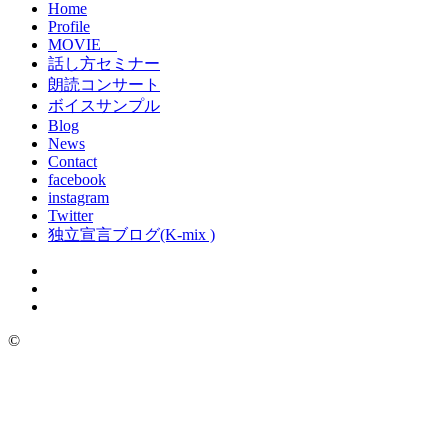
Home
Profile
MOVIE
話し方セミナー
朗読コンサート
ボイスサンプル
Blog
News
Contact
facebook
instagram
Twitter
独立宣言ブログ(K-mix )
©