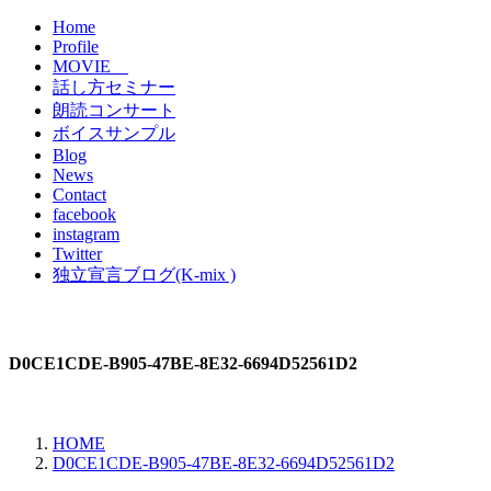
Home
Profile
MOVIE
話し方セミナー
朗読コンサート
ボイスサンプル
Blog
News
Contact
facebook
instagram
Twitter
独立宣言ブログ(K-mix )
D0CE1CDE-B905-47BE-8E32-6694D52561D2
HOME
D0CE1CDE-B905-47BE-8E32-6694D52561D2