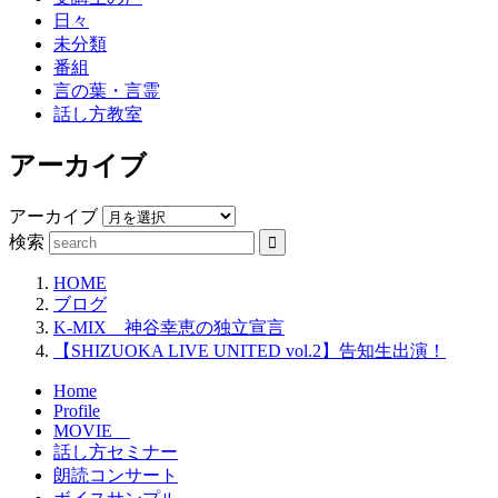
日々
未分類
番組
言の葉・言霊
話し方教室
アーカイブ
アーカイブ
検索
HOME
ブログ
K-MIX 神谷幸恵の独立宣言
【SHIZUOKA LIVE UNITED vol.2】告知生出演！
Home
Profile
MOVIE
話し方セミナー
朗読コンサート