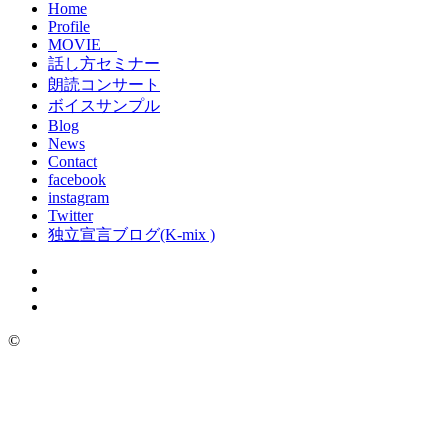
Home
Profile
MOVIE
話し方セミナー
朗読コンサート
ボイスサンプル
Blog
News
Contact
facebook
instagram
Twitter
独立宣言ブログ(K-mix )
©