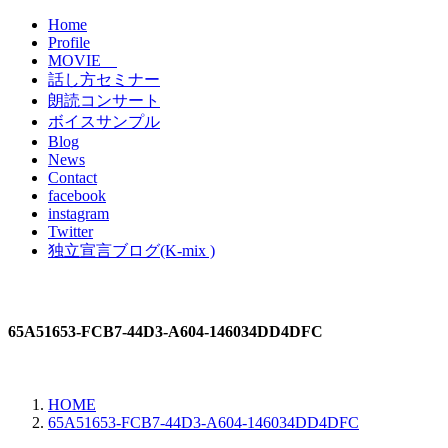
Home
Profile
MOVIE
話し方セミナー
朗読コンサート
ボイスサンプル
Blog
News
Contact
facebook
instagram
Twitter
独立宣言ブログ(K-mix )
65A51653-FCB7-44D3-A604-146034DD4DFC
HOME
65A51653-FCB7-44D3-A604-146034DD4DFC