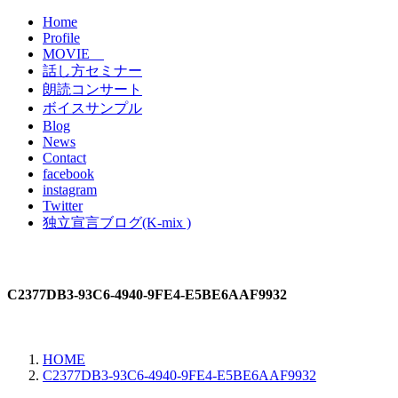
Home
Profile
MOVIE
話し方セミナー
朗読コンサート
ボイスサンプル
Blog
News
Contact
facebook
instagram
Twitter
独立宣言ブログ(K-mix )
C2377DB3-93C6-4940-9FE4-E5BE6AAF9932
HOME
C2377DB3-93C6-4940-9FE4-E5BE6AAF9932