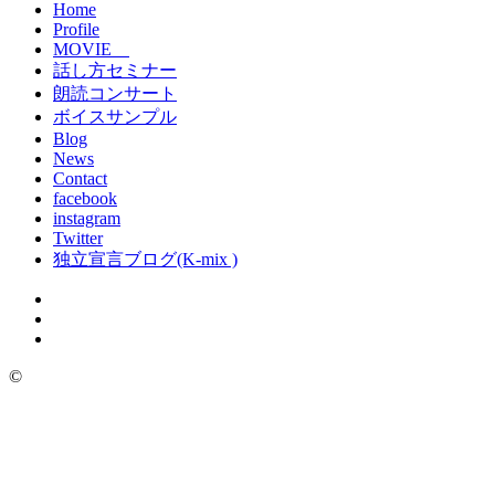
Home
Profile
MOVIE
話し方セミナー
朗読コンサート
ボイスサンプル
Blog
News
Contact
facebook
instagram
Twitter
独立宣言ブログ(K-mix )
©