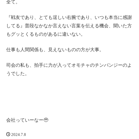
全て。
『戦友であり、とても逞しい右腕であり、いつも本当に感謝
してる』普段なかなか言えない言葉を伝える機会、聞いた方
もグッとくるものがあるに違いない。
仕事も人間関係も、見えないものの方が大事。
司会の私も、拍手に力が入ってオモチャのチンパンジーのよ
うでした。
会社っていーなー🥹
2024.7.8