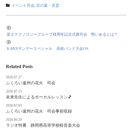
イベント司会
,
言の葉・言霊
富士テクノロジーグループ様周年記念式典司会 勢いあるとは？
K-MIXサンデースペシャル 高校バンド大会OA
Related Posts
2026.07.27
ふくろい遠州の花火 司会
2026.07.15
未来先生によるボーカルレッスン🎵
2026.07.03
ふくろい遠州の花火 司会事前収録
2026.06.29
ラジオ特番 静岡県高等学校軽音楽大会