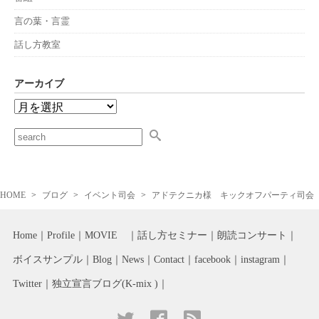
言の葉・言霊
話し方教室
アーカイブ
HOME
ブログ
イベント司会
アドテクニカ様 キックオフパーティ司会
Home
Profile
MOVIE
話し方セミナー
朗読コンサート
ボイスサンプル
Blog
News
Contact
facebook
instagram
Twitter
独立宣言ブログ(K-mix )