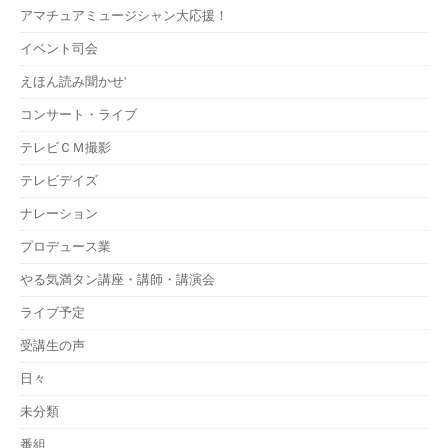
アマチュアミュージシャン大応援！
イベント司会
えほん読み聞かせ'
コンサート・ライブ
テレビＣＭ撮影
テレビデイズ
ナレーション
プロデュース業
やる気満タン講座・講師・講演会
ライブ予定
受講生の声
日々
未分類
番組